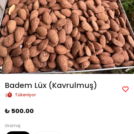
Badem Lüx (Kavrulmuş)
Tükeniyor
₺ 500.00
Gramaj