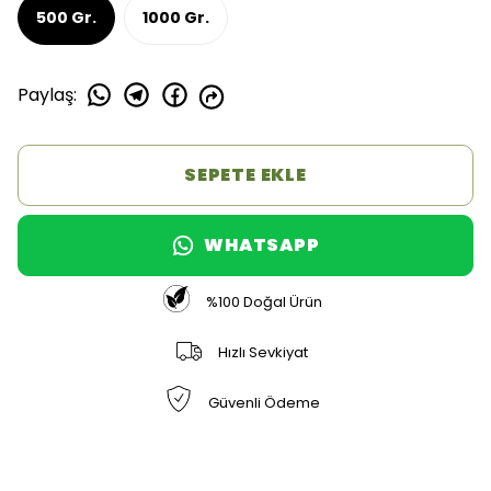
500 Gr.
1000 Gr.
Paylaş
:
SEPETE EKLE
WHATSAPP
%100 Doğal Ürün
Hızlı Sevkiyat
Güvenli Ödeme