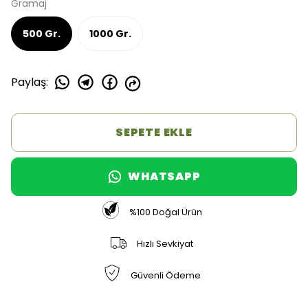
Gramaj
500 Gr.
1000 Gr.
Paylaş
:
SEPETE EKLE
WHATSAPP
%100 Doğal Ürün
Hızlı Sevkiyat
Güvenli Ödeme