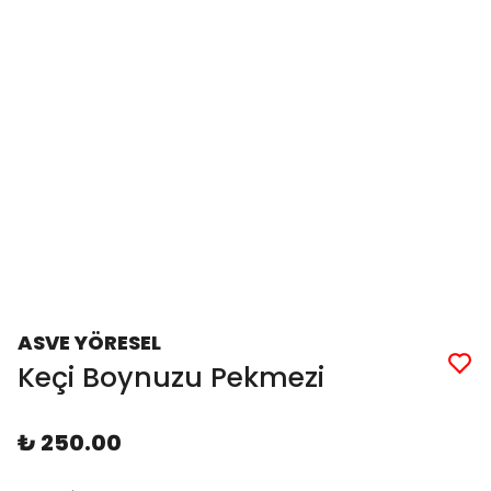
ASVE YÖRESEL
Keçi Boynuzu Pekmezi
₺ 250.00