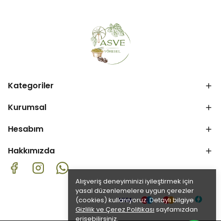
Kategoriler
Kurumsal
Hesabım
Hakkımızda
Alışveriş deneyiminizi iyileştirmek için
yasal düzenlemelere uygun çerezler
(cookies) kullanıyoruz. Detaylı bilgiye
Gizlilik ve Çerez Politikası
sayfamızdan
erişebilirsiniz.