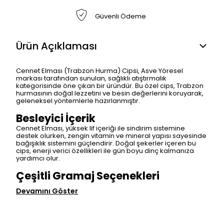
Güvenli Ödeme
Ürün Açıklaması
Cennet Elması (Trabzon Hurma) Cipsi, Asve Yöresel
markası tarafından sunulan, sağlıklı atıştırmalık
kategorisinde öne çıkan bir üründür. Bu özel cips, Trabzon
hurmasının doğal lezzetini ve besin değerlerini koruyarak,
geleneksel yöntemlerle hazırlanmıştır.
Besleyici İçerik
Cennet Elması, yüksek lif içeriği ile sindirim sistemine
destek olurken, zengin vitamin ve mineral yapısı sayesinde
bağışıklık sistemini güçlendirir. Doğal şekerler içeren bu
cips, enerji verici özellikleri ile gün boyu dinç kalmanıza
yardımcı olur.
Çeşitli Gramaj Seçenekleri
Devamını Göster