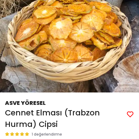
ASVE YÖRESEL
Cennet Elması (Trabzon
Hurma) Cipsi
1 değerlendirme