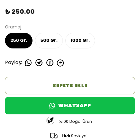
₺ 250.00
Gramaj
250 Gr.
500 Gr.
1000 Gr.
Paylaş
:
SEPETE EKLE
WHATSAPP
%100 Doğal Ürün
Hızlı Sevkiyat