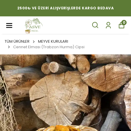
2500₺ VE ÜZERI ALIŞVERIŞLERDE KARGO BEDAVA
0
TÜM ÜRÜNLER
MEYVE KURULARI
Cennet Elması (Trabzon Hurma) Cipsi