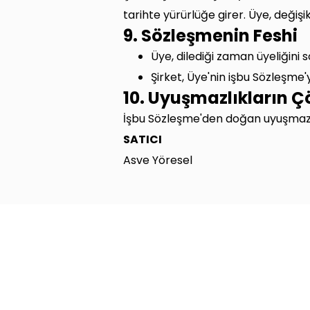
tarihte yürürlüğe girer. Üye, değişi
9. Sözleşmenin Feshi
Üye, dilediği zaman üyeliğini 
Şirket, Üye'nin işbu Sözleşme
10. Uyuşmazlıkların 
İşbu Sözleşme'den doğan uyuşmazlı
SATICI
Asve Yöresel