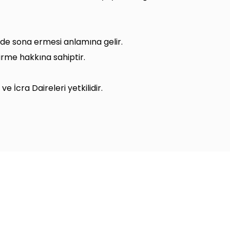
in de sona ermesi anlamına gelir.
irme hakkına sahiptir.
İcra Daireleri yetkilidir.