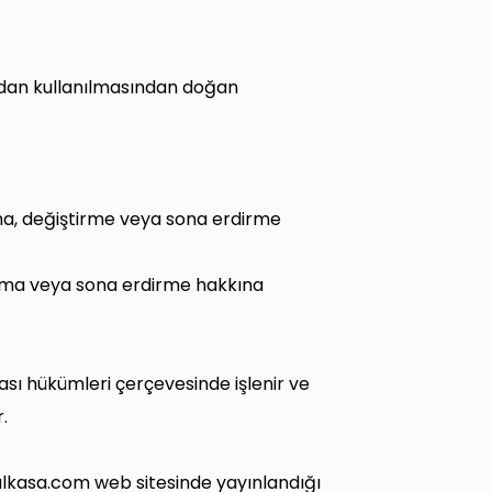
fından kullanılmasından doğan
rma, değiştirme veya sona erdirme
 alma veya sona erdirme hakkına
ikası hükümleri çerçevesinde işlenir ve
r.
ogalkasa.com web sitesinde yayınlandığı