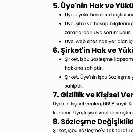
5. Üye'nin Hak ve Yük
Üye, üyelik hesabını başkası
Üye, şifre ve hesap bilgilerin
zararlardan Üye sorumludur.
Üye, web sitesinde yer alan i
6. Şirket'in Hak ve Yü
Şirket, işbu Sözleşme kapsam
hakkına sahiptir.
Şirket, Üye'nin işbu Sözleşme
sahiptir.
7. Gizlilik ve Kişisel 
Üye'nin kişisel verileri, 6698 sayılı
korunur. Üye, kişisel verilerinin işlen
8. Sözleşme Değişiklik
Şirket, işbu Sözleşme'yi tek tarafl