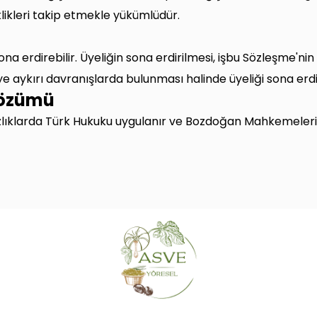
klikleri takip etmekle yükümlüdür.
sona erdirebilir. Üyeliğin sona erdirilmesi, işbu Sözleşme'n
'ye aykırı davranışlarda bulunması halinde üyeliği sona erd
Çözümü
klarda Türk Hukuku uygulanır ve Bozdoğan Mahkemeleri ve 