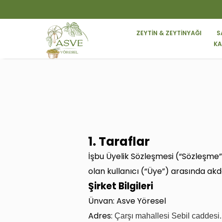
ZEYTİN & ZEYTİNYAĞI
S
KA
1. Taraflar
İşbu Üyelik Sözleşmesi (“Sözleşme”
olan kullanıcı (“Üye”) arasında akde
Şirket Bilgileri
Ünvan: Asve Yöresel
Adres:
Çarşı mahallesi Sebil caddes