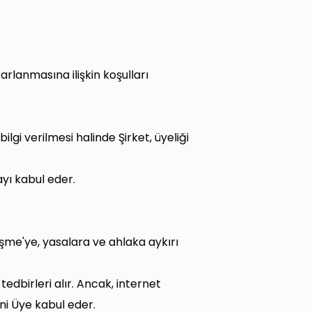
lanmasına ilişkin koşulları
ilgi verilmesi halinde Şirket, üyeliği
yı kabul eder.
me'ye, yasalara ve ahlaka aykırı
edbirleri alır. Ancak, internet
i Üye kabul eder.