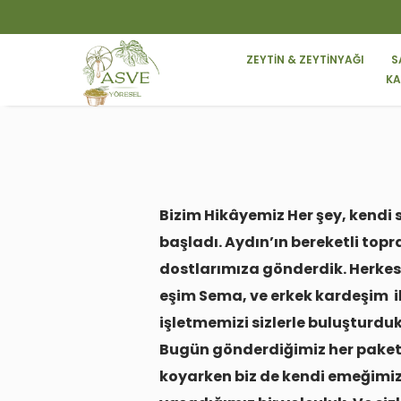
ZEYTİN & ZEYTİNYAĞI
S
KA
Bizim Hikâyemiz Her şey, kendi 
başladı. Aydın’ın bereketli topr
dostlarımıza gönderdik. Herkes
eşim Sema, ve erkek kardeşim ile
işletmemizi sizlerle buluşturduk
Bugün gönderdiğimiz her paket, 
koyarken biz de kendi emeğimizi