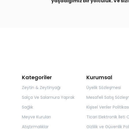
yaşadığımız bir yolculuk. Ve siz
Kategoriler
Kurumsal
Zeytin & Zeytinyağı
Üyelik Sözleşmesi
Salça Ve Salamura Yaprak
Mesafeli Satış Sözleş
Sağlık
Kişisel Veriler Politikas
Meyve Kuruları
Ticari Elektronik İleti
Atıştırmalıklar
Gizlilik ve Güvenlik Pol