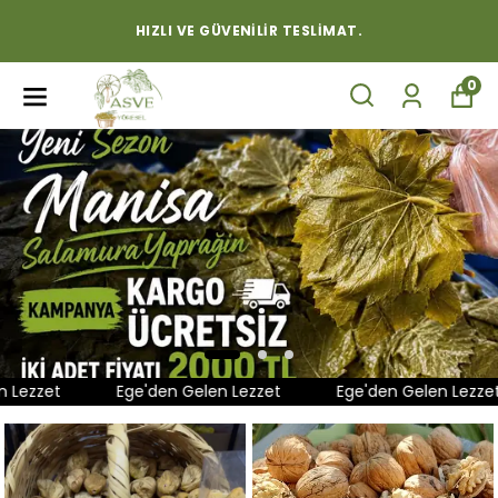
HIZLI VE GÜVENILIR TESLIMAT.
0
ezzet
Ege'den Gelen Lezzet
Ege'den Gelen Lezzet