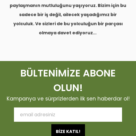
paylaşmanın mutluluğunu yaşıyoruz. Bizim için bu
sadece bir iş değil, ailecek yaşadığımız bir
yolculuk. Ve sizleri de bu yolculuğun bir parçası
olmaya davet ediyoruz...
BÜLTENİMİZE ABONE
OLUN!
Kampanya ve sürprizlerden ilk sen haberdar ol!
BİZE KATIL!