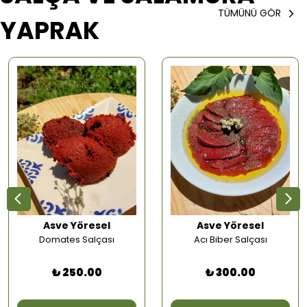
TÜMÜNÜ GÖR
YAPRAK
Asve Yöresel
Asve Yöresel
Domates Salçası
Acı Biber Salçası
₺ 250.00
₺ 300.00