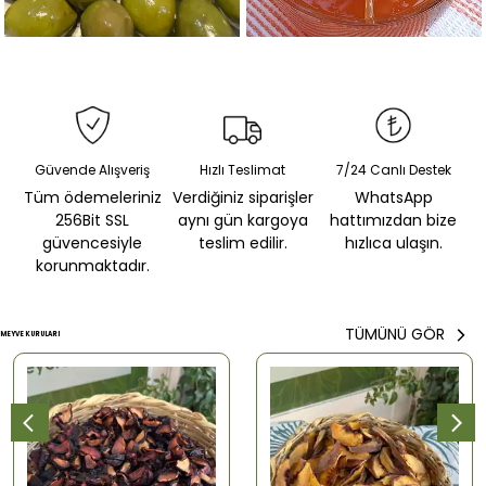
Güvende Alışveriş
Hızlı Teslimat
7/24 Canlı Destek
Tüm ödemeleriniz
Verdiğiniz siparişler
WhatsApp
256Bit SSL
aynı gün kargoya
hattımızdan bize
güvencesiyle
teslim edilir.
hızlıca ulaşın.
korunmaktadır.
TÜMÜNÜ GÖR
MEYVE KURULARI