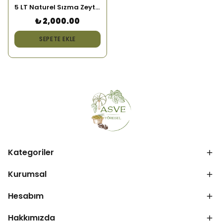
5 LT Naturel Sızma Zeytinyağı
₺ 2,000.00
SEPETE EKLE
Kategoriler
Kurumsal
Hesabım
Hakkımızda