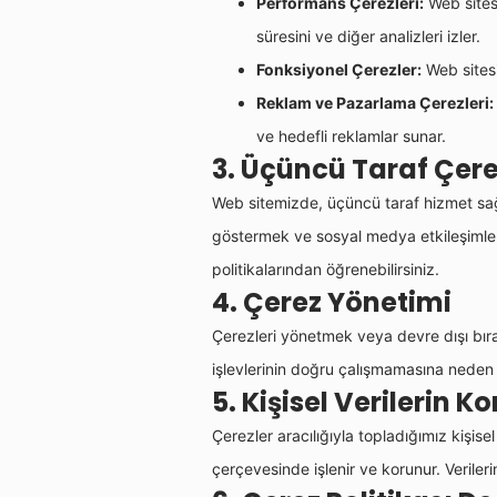
Performans Çerezleri:
Web sitesi
süresini ve diğer analizleri izler.
Fonksiyonel Çerezler:
Web sitesin
Reklam ve Pazarlama Çerezleri:
ve hedefli reklamlar sunar.
3. Üçüncü Taraf Çere
Web sitemizde, üçüncü taraf hizmet sağlay
göstermek ve sosyal medya etkileşimlerini 
politikalarından öğrenebilirsiniz.
4. Çerez Yönetimi
Çerezleri yönetmek veya devre dışı bırakm
işlevlerinin doğru çalışmamasına neden o
5. Kişisel Verilerin 
Çerezler aracılığıyla topladığımız kişisel
çerçevesinde işlenir ve korunur. Verileri