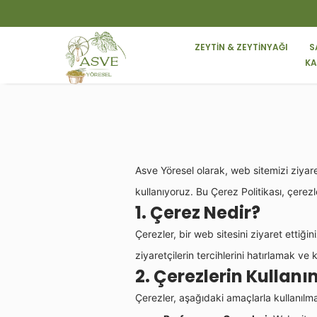
ZEYTİN & ZEYTİNYAĞI
S
KA
Asve Yöresel olarak, web sitemizi ziyaret
kullanıyoruz. Bu Çerez Politikası, çerezle
1. Çerez Nedir?
Çerezler, bir web sitesini ziyaret ettiği
ziyaretçilerin tercihlerini hatırlamak ve 
2. Çerezlerin Kullan
Çerezler, aşağıdaki amaçlarla kullanılm