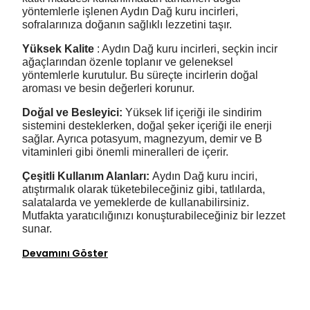
yöntemlerle işlenen Aydın Dağ kuru incirleri,
sofralarınıza doğanın sağlıklı lezzetini taşır.
Yüksek Kalite
: Aydın Dağ kuru incirleri, seçkin incir
ağaçlarından özenle toplanır ve geleneksel
yöntemlerle kurutulur. Bu süreçte incirlerin doğal
aroması ve besin değerleri korunur.
Doğal ve Besleyici
:
Yüksek lif içeriği ile sindirim
sistemini desteklerken, doğal şeker içeriği ile enerji
sağlar. Ayrıca potasyum, magnezyum, demir ve B
vitaminleri gibi önemli mineralleri de içerir.
Çeşitli Kullanım Alanları
:
Aydın Dağ kuru inciri,
atıştırmalık olarak tüketebileceğiniz gibi, tatlılarda,
salatalarda ve yemeklerde de kullanabilirsiniz.
Mutfakta yaratıcılığınızı konuşturabileceğiniz bir lezzet
sunar.
Devamını Göster