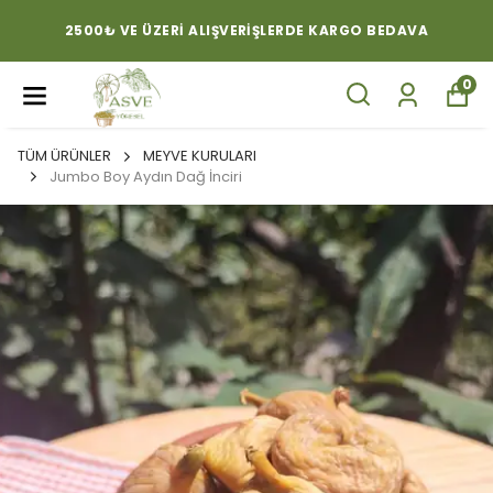
2500₺ VE ÜZERI ALIŞVERIŞLERDE KARGO BEDAVA
0
TÜM ÜRÜNLER
MEYVE KURULARI
Jumbo Boy Aydın Dağ İnciri