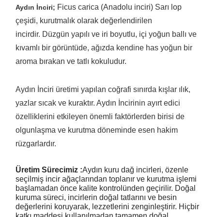
Ficus carica (Anadolu inciri) Sarı lop
Aydın İnciri;
çeşidi, kurutmalık olarak değerlendirilen
incirdir. Düzgün yapılı ve iri boyutlu, içi yoğun ballı ve
kıvamlı bir görüntüde, ağızda kendine has yoğun bir
aroma bırakan ve tatlı kokuludur.
Aydın İnciri üretimi yapılan coğrafi sınırda kışlar ılık,
yazlar sıcak ve kuraktır. Aydın İncirinin ayırt edici
özelliklerini etkileyen önemli faktörlerden birisi de
olgunlaşma ve kurutma döneminde esen hakim
rüzgarlardır.
Üretim Sürecimiz :
Aydın kuru dağ incirleri, özenle
seçilmiş incir ağaçlarından toplanır ve kurutma işlemi
başlamadan önce kalite kontrolünden geçirilir. Doğal
kuruma süreci, incirlerin doğal tatlarını ve besin
değerlerini koruyarak, lezzetlerini zenginleştirir. Hiçbir
katkı maddesi kullanılmadan tamamen doğal