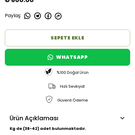
Paylaş
:
SEPETE EKLE
WHATSAPP
%100 Doğal Ürün
Hızlı Sevkiyat
Güvenli Ödeme
Ürün Açıklaması
Kg de (38-42) adet bulunmaktadır.