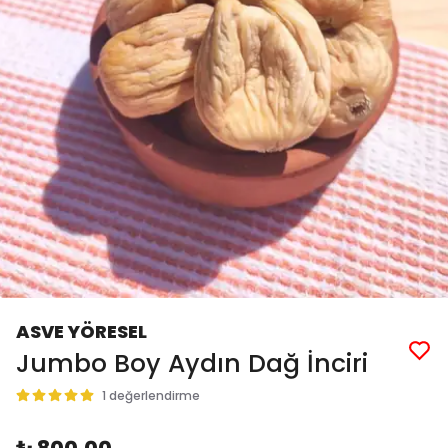
ASVE YÖRESEL
Jumbo Boy Aydın Dağ İnciri
1 değerlendirme
₺ 800.00