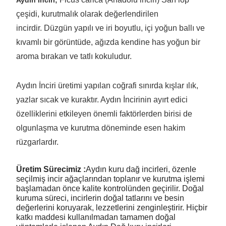
çeşidi, kurutmalık olarak değerlendirilen
incirdir. Düzgün yapılı ve iri boyutlu, içi yoğun ballı ve
kıvamlı bir görüntüde, ağızda kendine has yoğun bir
aroma bırakan ve tatlı kokuludur.
Aydın İnciri üretimi yapılan coğrafi sınırda kışlar ılık,
yazlar sıcak ve kuraktır. Aydın İncirinin ayırt edici
özelliklerini etkileyen önemli faktörlerden birisi de
olgunlaşma ve kurutma döneminde esen hakim
rüzgarlardır.
Üretim Sürecimiz :
Aydın kuru dağ incirleri, özenle
seçilmiş incir ağaçlarından toplanır ve kurutma işlemi
başlamadan önce kalite kontrolünden geçirilir. Doğal
kuruma süreci, incirlerin doğal tatlarını ve besin
değerlerini koruyarak, lezzetlerini zenginleştirir. Hiçbir
katkı maddesi kullanılmadan tamamen doğal