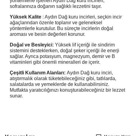
yöntemlerle işlenen Aydın Dağ kuru incirleri,
sofralarınıza doğanın sağlıklı lezzetini taşır.
Yüksek Kalite
: Aydın Dağ kuru incirleri, seçkin incir
ağaçlarından özenle toplanır ve geleneksel
yöntemlerle kurutulur. Bu süreçte incirlerin doğal
aroması ve besin değerleri korunur.
Doğal ve Besleyici
:
Yüksek lif içeriği ile sindirim
sistemini desteklerken, doğal şeker içeriği ile enerji
sağlar. Ayrıca potasyum, magnezyum, demir ve B
vitaminleri gibi önemli mineralleri de içerir.
Çeşitli Kullanım Alanları
:
Aydın Dağ kuru inciri,
atıştırmalık olarak tüketebileceğiniz gibi, tatlılarda,
salatalarda ve yemeklerde de kullanabilirsiniz.
Mutfakta yaratıcılığınızı konuşturabileceğiniz bir lezzet
sunar.