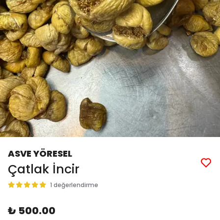
ASVE YÖRESEL
Çatlak İncir
1 değerlendirme
₺ 500.00