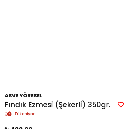
ASVE YÖRESEL
Fındık Ezmesi (Şekerli) 350gr.
Tükeniyor