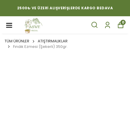
2500₺ VE ÜZERI ALIŞVERIŞLERDE KARGO BEDAVA
0
TÜM ÜRÜNLER
ATIŞTIRMALIKLAR
Fındık Ezmesi (Şekerli) 350gr.