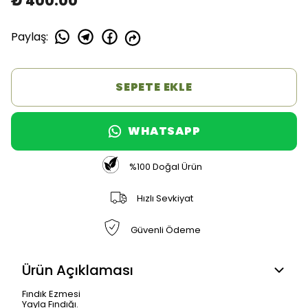
₺ 400.00
Paylaş
:
SEPETE EKLE
WHATSAPP
%100 Doğal Ürün
Hızlı Sevkiyat
Güvenli Ödeme
Ürün Açıklaması
Fındık Ezmesi
Yayla Fındığı.