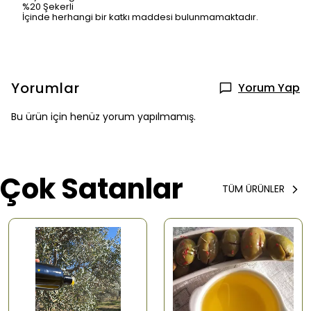
%20 Şekerli
İçinde herhangi bir katkı maddesi bulunmamaktadır.
Yorumlar
Yorum Yap
Bu ürün için henüz yorum yapılmamış.
Çok Satanlar
TÜM ÜRÜNLER