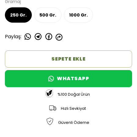
Gramaj
250 Gr.
500 Gr.
1000 Gr.
Paylaş
:
SEPETE EKLE
WHATSAPP
%100 Doğal Ürün
Hızlı Sevkiyat
Güvenli Ödeme