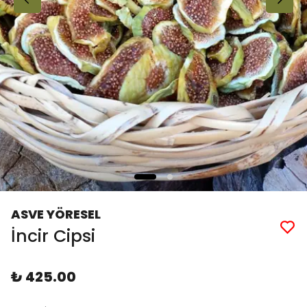
ASVE YÖRESEL
İncir Cipsi
₺ 425.00