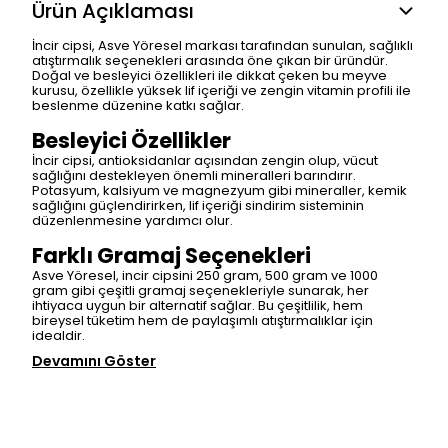
Ürün Açıklaması
İncir cipsi, Asve Yöresel markası tarafından sunulan, sağlıklı
atıştırmalık seçenekleri arasında öne çıkan bir üründür.
Doğal ve besleyici özellikleri ile dikkat çeken bu meyve
kurusu, özellikle yüksek lif içeriği ve zengin vitamin profili ile
beslenme düzenine katkı sağlar.
Besleyici Özellikler
İncir cipsi, antioksidanlar açısından zengin olup, vücut
sağlığını destekleyen önemli mineralleri barındırır.
Potasyum, kalsiyum ve magnezyum gibi mineraller, kemik
sağlığını güçlendirirken, lif içeriği sindirim sisteminin
düzenlenmesine yardımcı olur.
Farklı Gramaj Seçenekleri
Asve Yöresel, incir cipsini 250 gram, 500 gram ve 1000
gram gibi çeşitli gramaj seçenekleriyle sunarak, her
ihtiyaca uygun bir alternatif sağlar. Bu çeşitlilik, hem
bireysel tüketim hem de paylaşımlı atıştırmalıklar için
idealdir.
Devamını Göster